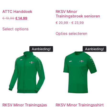
ATTC Handdoek
RKSV Minor
Trainingsbroek senioren
€
19,99
€
14,99
€
20,99
-
€
23,99
Select options
Opties selecteren
Aanbieding!
Aanbieding!
RKSV Minor Trainingsjas
RKSV Minor Trainingsshirt