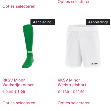
Opties selecteren
Opties selecteren
Aanbieding!
Aanbieding!
RKSV Minor
RKSV Minor
Wedstrijdkousen
Wedstrijdshort
€
9,99
€
5,99
€
11,39
-
€
12,59
Opties selecteren
Opties selecteren