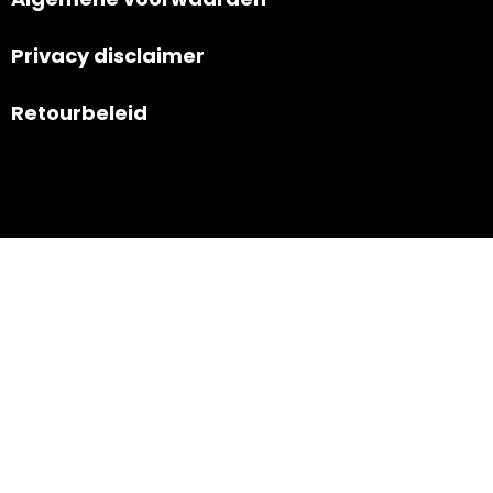
Privacy disclaimer
Retourbeleid
Navigatie
Nieuws
Contact
Powered by