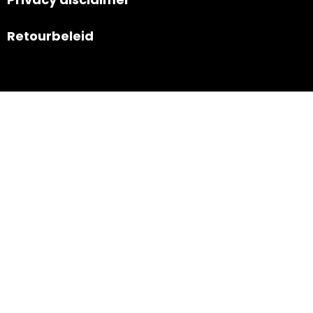
Retourbeleid
Navigatie
Nieuws
Contact
Powered by