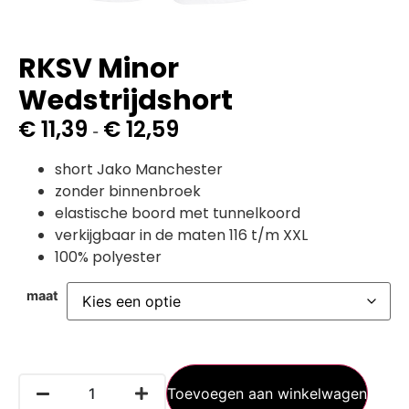
RKSV Minor
Wedstrijdshort
€
11,39
€
12,59
-
short Jako Manchester
zonder binnenbroek
elastische boord met tunnelkoord
verkijgbaar in de maten 116 t/m XXL
100% polyester
maat
Toevoegen aan winkelwagen