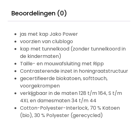
Beoordelingen (0)
jas met kap Jako Power
voorzien van clublogo
kap met tunnelkood (zonder tunnelkoord in
de kindermaten)
Taille- en mouwafsluiting met Ripp
Contrasterende inzet in honingraatstructuur
gecertifieerde biokatoen, softtouch,
voorgekrompen
verkijgbaar in de maten 128 t/m 164, S t/m
4XL en damesmaten 34 t/m 44
Cotton-Polyester-Interlock, 70 % Katoen
(bio), 30 % Polyester (gerecycled)