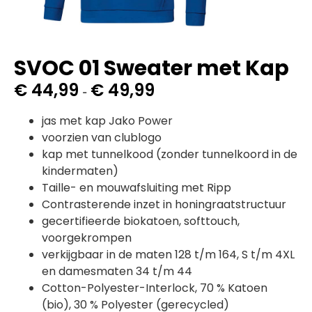
SVOC 01 Sweater met Kap
€
44,99
€
49,99
-
jas met kap Jako Power
voorzien van clublogo
kap met tunnelkood (zonder tunnelkoord in de
kindermaten)
Taille- en mouwafsluiting met Ripp
Contrasterende inzet in honingraatstructuur
gecertifieerde biokatoen, softtouch,
voorgekrompen
verkijgbaar in de maten 128 t/m 164, S t/m 4XL
en damesmaten 34 t/m 44
Cotton-Polyester-Interlock, 70 % Katoen
(bio), 30 % Polyester (gerecycled)