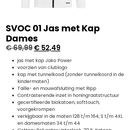
SVOC 01 Jas met Kap
Dames
€
69,99
€
52,49
jas met kap Jako Power
voorzien van clublogo
kap met tunnelkood (zonder tunnelkoord in de
kindermaten)
Taille- en mouwafsluiting met Ripp
Contrasterende inzet in honingraatstructuur
gecertifieerde biokatoen, softtouch,
voorgekrompen
verkijgbaar in de maten 128 t/m 164, S t/m 4XL
en damesmaten 34 t/m 44