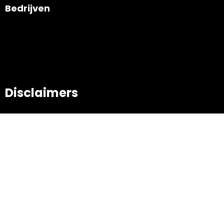
Bedrijven
Disclaimers
Algemene voorwaarden
Privacy disclaimer
Retourbeleid