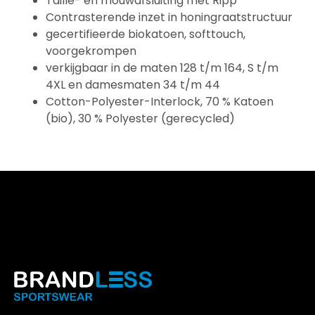
Taille- en mouwafsluiting met Ripp
Contrasterende inzet in honingraatstructuur
gecertifieerde biokatoen, softtouch,
voorgekrompen
verkijgbaar in de maten 128 t/m 164, S t/m
4XL en damesmaten 34 t/m 44
Cotton-Polyester-Interlock, 70 % Katoen
(bio), 30 % Polyester (gerecycled)