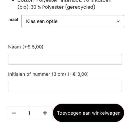
Cotton-Polyester-Interlock, 70 % Katoen
(bio), 30 % Polyester (gerecycled)
maat
Naam (+€ 5,00)
Initialen of nummer (3 cm) (+€ 3,00)
Toevoegen aan winkelwagen