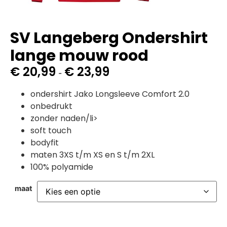
SV Langeberg Ondershirt
lange mouw rood
€
20,99
€
23,99
-
ondershirt Jako Longsleeve Comfort 2.0
onbedrukt
zonder naden/li>
soft touch
bodyfit
maten 3XS t/m XS en S t/m 2XL
100% polyamide
maat