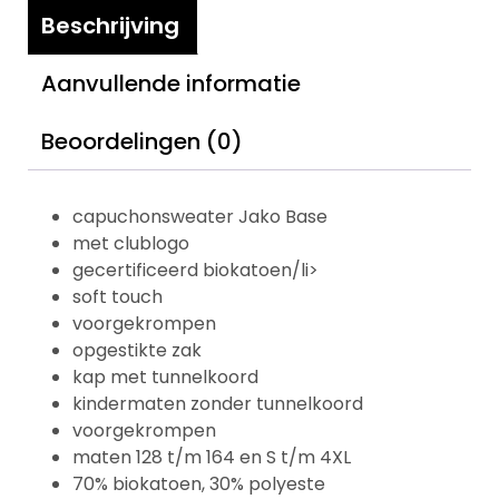
Beschrijving
Aanvullende informatie
Beoordelingen (0)
capuchonsweater Jako Base
met clublogo
gecertificeerd biokatoen/li>
soft touch
voorgekrompen
opgestikte zak
kap met tunnelkoord
kindermaten zonder tunnelkoord
voorgekrompen
maten 128 t/m 164 en S t/m 4XL
70% biokatoen, 30% polyeste