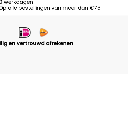
0 werkdagen
Op alle bestellingen van meer dan €75
ilig en vertrouwd afrekenen