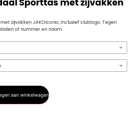
aal Sporttas met zijvakken
et zijvakken JAKOIconic, inclusief clublogo. Tegen
intialen of nummer en naam.
egen aan winkelwagen