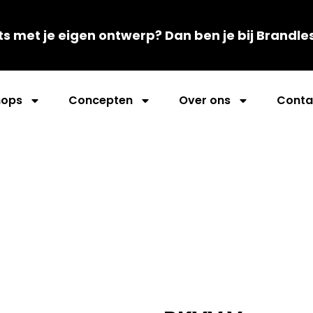
ts met je eigen ontwerp? Dan ben je bij Brandle
ops
Concepten
Over ons
Conta