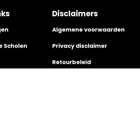
nks
Disclaimers
gen
Algemene voorwaarden
e Scholen
Privacy disclaimer
Retourbeleid