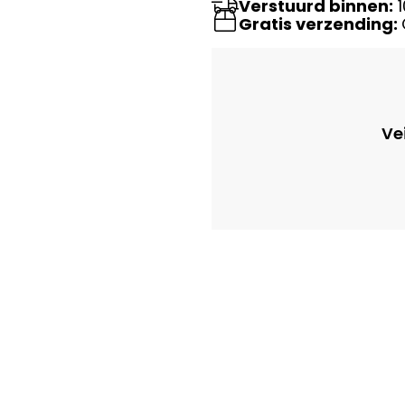
Verstuurd binnen:
1
Gratis verzending:
Ve