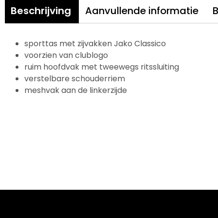
Beschrijving
Aanvullende informatie
B
sporttas met zijvakken Jako Classico
voorzien van clublogo
ruim hoofdvak met tweewegs ritssluiting
verstelbare schouderriem
meshvak aan de linkerzijde