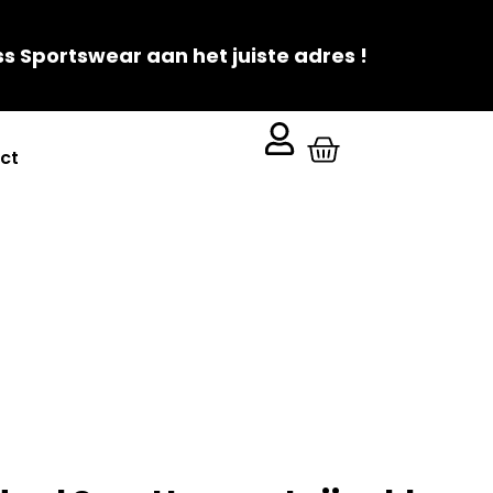
ss Sportswear aan het juiste adres !
ct