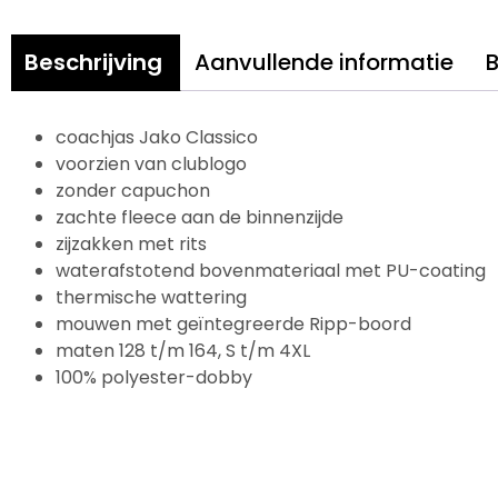
Beschrijving
Aanvullende informatie
B
coachjas Jako Classico
voorzien van clublogo
zonder capuchon
zachte fleece aan de binnenzijde
zijzakken met rits
waterafstotend bovenmateriaal met PU-coating
thermische wattering
mouwen met geïntegreerde Ripp-boord
maten 128 t/m 164, S t/m 4XL
100% polyester-dobby