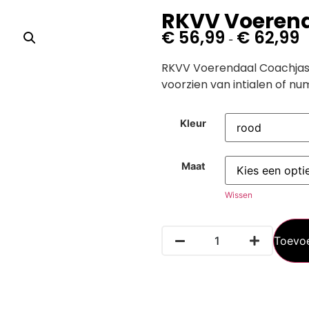
RKVV Voeren
€
56,99
€
62,99
-
RKVV Voerendaal Coachjas 
voorzien van intialen of 
Kleur
Maat
Wissen
Toevo