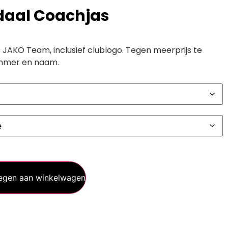
daal Coachjas
JAKO Team, inclusief clublogo. Tegen meerprijs te
nummer en naam.
egen aan winkelwagen