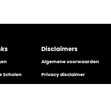
nks
Disclaimers
gen
Algemene voorwaarden
e Scholen
Privacy disclaimer
Retourbeleid