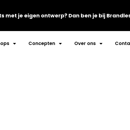
ts met je eigen ontwerp? Dan ben je bij Brandle
ops
Concepten
Over ons
Conta