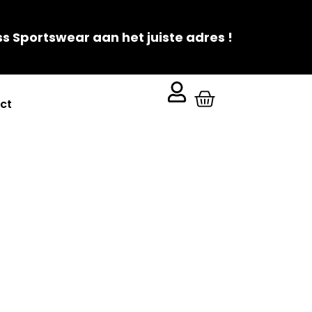
ss Sportswear aan het juiste adres !
ct