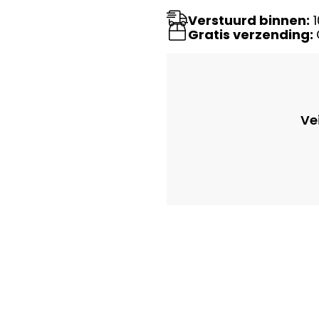
Verstuurd binnen:
1
Gratis verzending:
Ve