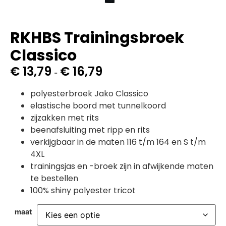
RKHBS Trainingsbroek
Classico
€
13,79
€
16,79
-
polyesterbroek Jako Classico
elastische boord met tunnelkoord
zijzakken met rits
beenafsluiting met ripp en rits
verkijgbaar in de maten 116 t/m 164 en S t/m
4XL
trainingsjas en -broek zijn in afwijkende maten
te bestellen
100% shiny polyester tricot
maat