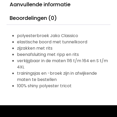
Aanvullende informatie
Beoordelingen (0)
polyesterbroek Jako Classico
elastische boord met tunnelkoord
zijzakken met rits
beenafsluiting met ripp en rits
verkijgbaar in de maten 116 t/m 164 en S t/m
4XL
trainingsjas en -broek zijn in afwijkende
maten te bestellen
100% shiny polyester tricot