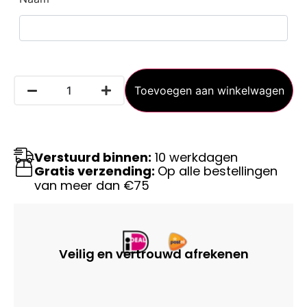
Toevoegen aan winkelwagen
Verstuurd binnen:
10 werkdagen
Gratis verzending:
Op alle bestellingen
van meer dan €75
Veilig en vertrouwd afrekenen