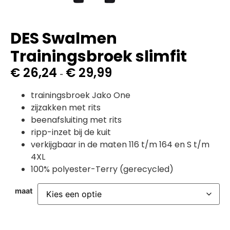
DES Swalmen
Trainingsbroek slimfit
€
26,24
€
29,99
-
trainingsbroek Jako One
zijzakken met rits
beenafsluiting met rits
ripp-inzet bij de kuit
verkijgbaar in de maten 116 t/m 164 en S t/m
4XL
100% polyester-Terry (gerecycled)
maat