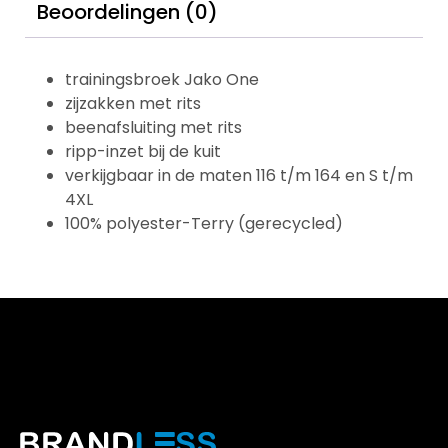
Beoordelingen (0)
trainingsbroek Jako One
zijzakken met rits
beenafsluiting met rits
ripp-inzet bij de kuit
verkijgbaar in de maten 116 t/m 164 en S t/m
4XL
100% polyester-Terry (gerecycled)