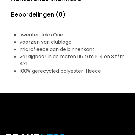
Beoordelingen (0)
sweater Jako One
voorzien van clublogo
microfleece aan de binnenkant
verkijgbaar in de maten 116 t/m 164 en S t/m
4XL
100% gerecycled polyester-fleece