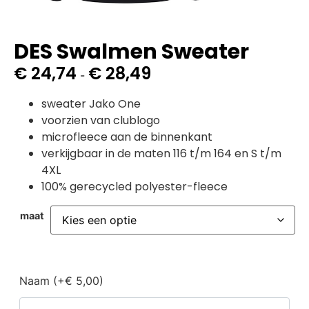
DES Swalmen Sweater
€
24,74
€
28,49
-
sweater Jako One
voorzien van clublogo
microfleece aan de binnenkant
verkijgbaar in de maten 116 t/m 164 en S t/m
4XL
100% gerecycled polyester-fleece
maat
Naam (+€ 5,00)