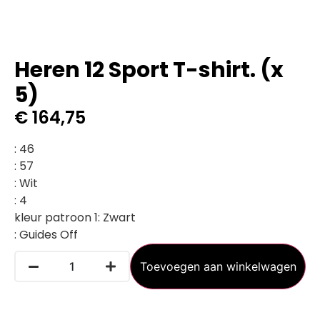
Heren 12 Sport T-shirt. (x
5)
€
164,75
:
46
:
57
:
Wit
:
4
kleur patroon 1
:
Zwart
:
Guides Off
Toevoegen aan winkelwagen