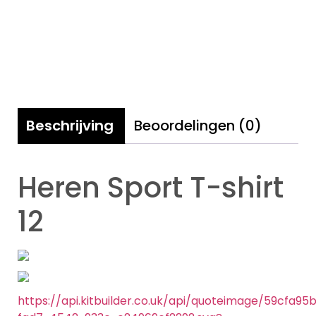
Beschrijving
Beoordelingen (0)
Heren Sport T-shirt
12
https://api.kitbuilder.co.uk/api/quoteimage/59cfa95